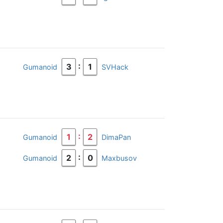
:
3
1
Gumanoid
SVHack
:
1
2
Gumanoid
DimaPan
:
2
0
Gumanoid
Maxbusov