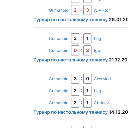
:
2
3
Gumanoid
A_Viktor
Турнир по настольному теннису
26.01.2
:
3
1
Gumanoid
Leg
:
0
3
Gumanoid
Igor
Турнир по настольному теннису
21.12.20
:
3
0
Gumanoid
AlexMed
:
2
1
Gumanoid
Leg
:
2
1
Gumanoid
Abdeev
Турнир по настольному теннису
14.12.2